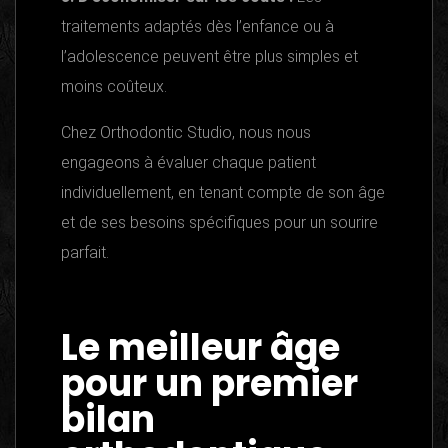
traitements adaptés dès l’enfance ou à
l’adolescence peuvent être plus simples et
moins coûteux.
Chez Orthodontic Studio, nous nous
engageons à évaluer chaque patient
individuellement, en tenant compte de son âge
et de ses besoins spécifiques pour un sourire
parfait.
Le meilleur âge
pour un premier
bilan