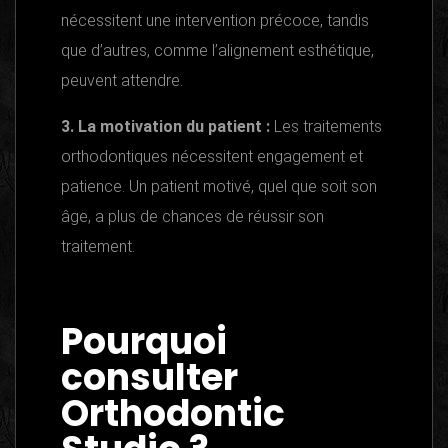
nécessitent une intervention précoce, tandis
que d’autres, comme l’alignement esthétique,
peuvent attendre.
3. La motivation du patient :
Les traitements
orthodontiques nécessitent engagement et
patience. Un patient motivé, quel que soit son
âge, a plus de chances de réussir son
traitement.
Pourquoi
consulter
Orthodontic