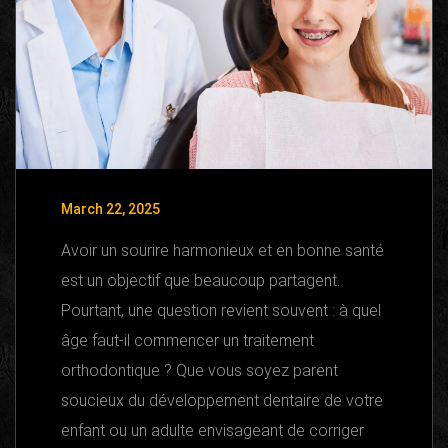
March 22, 2025
Avoir un sourire harmonieux et en bonne santé
est un objectif que beaucoup partagent.
Pourtant, une question revient souvent : à quel
âge faut-il commencer un traitement
orthodontique ? Que vous soyez parent
soucieux du développement dentaire de votre
enfant ou un adulte envisageant de corriger