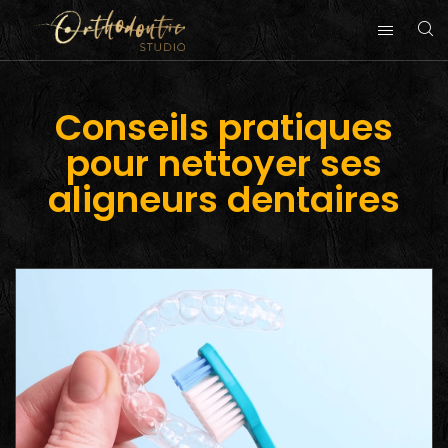
Conseils pratiques
pour nettoyer ses
aligneurs dentaires