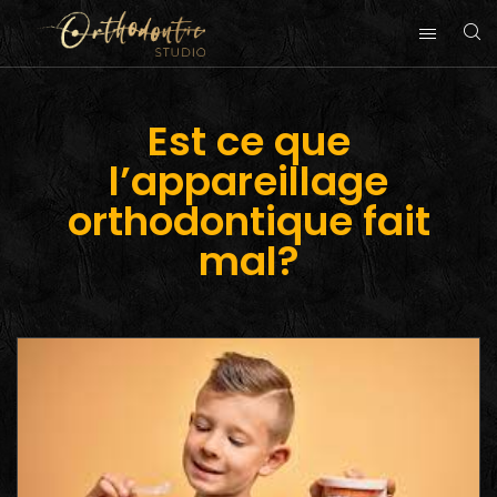
Est ce que
l’appareillage
orthodontique fait
mal?