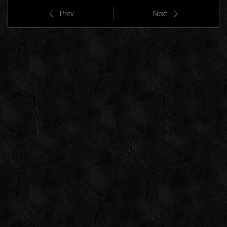
Prev
Next