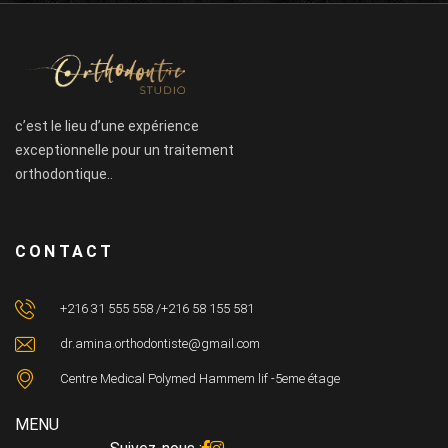
c’est le lieu d’une expérience
exceptionnelle pour un traitement
orthodontique..
CONTACT
+216 31 555 558 /+216 58 155 581
dr.amina.orthodontiste@gmail.com
Centre Medical Polymed Hammem lif -5eme étage
MENU