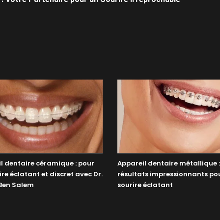
l dentaire céramique : pour
Appareil dentaire métallique 
ire éclatant et discret avec Dr.
résultats impressionnants po
Ben Salem
sourire éclatant