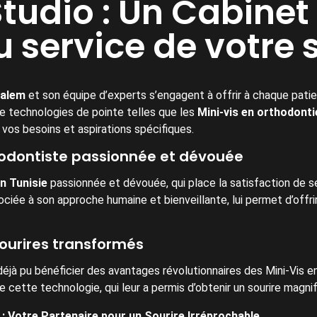
udio : Un Cabinet 
u service de votre 
Salem
et son équipe d’experts s’engagent à offrir à chaque pati
 de technologies de pointe telles que les
Mini-vis en orthodonti
 vos besoins et aspirations spécifiques.
hodontiste passionnée et dévouée
n Tunisie
passionnée et dévouée, qui place la satisfaction de 
sociée à son approche humaine et bienveillante, lui permet d’offri
sourires transformés
jà pu bénéficier des avantages révolutionnaires des Mini-Vis en
 de cette technologie, qui leur a permis d’obtenir un sourire mag
: Votre Partenaire pour un Sourire Irréprochable