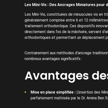
Les Mini-Vis : Des Ancrages Miniatures pour 
Les Mini-Vis, constituées de minuscules vis en ti
généralement comprise entre 6 et 12 millimètres,
traitement orthodontique. Ces dispositifs innova
directement dans l’os de la mâchoire, servant d’
orthodontiques et permettant un déplacement pr
Contrairement aux méthodes d’ancrage traditionne
nombreux avantages significatifs :
Avantages des
Mise en place simplifiée :
L’insertion des Min
parfaitement maîtrisée par le Dr. Amina Ben S