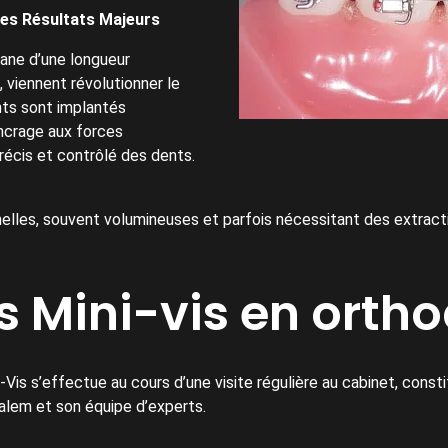
des Résultats Majeurs
tane d’une longueur
 viennent révolutionner le
nts sont implantés
ancrage aux forces
écis et contrôlé des dents.
lles, souvent volumineuses et parfois nécessitant des extracti
 Mini-vis en ortho
i-Vis s’effectue au cours d’une visite régulière au cabinet, cons
alem et son équipe d’experts.