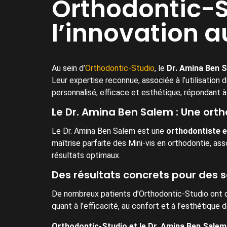
Orthodontic-St
l’innovation a
Au sein d’
Orthodontic-Studio
, le
Dr. Amina Ben 
Leur expertise reconnue, associée à l’utilisation
personnalisé, efficace et esthétique, répondant à
Le Dr. Amina Ben Salem : Une ort
Le Dr. Amina Ben Salem est une
orthodontiste e
maîtrise parfaite des
Mini-vis en orthodontie
, as
résultats optimaux.
Des résultats concrets pour des 
De nombreux patients d’Orthodontic-Studio ont dé
quant à l’efficacité, au confort et à l’esthétique
Orthodontic-Studio et le Dr. Amina Ben Salem 