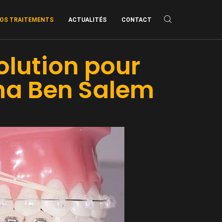
OS TRAITEMENTS
ACTUALITÉS
CONTACT
olution pour
ina Ben Salem