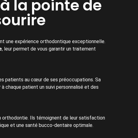
à la pointe de
sourire
ent une expérience orthodontique exceptionnelle.
e
, leur permet de vous garantir un traitement
ses patients au cœur de ses préoccupations. Sa
r à chaque patient un suivi personnalisé et des
 orthodontie. Ils témoignent de leur satisfaction
nifique et une santé bucco-dentaire optimale.