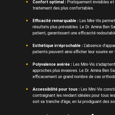
Confort optimal :
Pratiquement invisibles et
traitement des plus confortables.
Efficacité remarquable :
Les Mini-Vis permett
résultats plus prévisibles. Le Dr. Amina Ben S
patient, garantissant une efficacité redoutabl
Esthétique irréprochable :
L’absence d’appare
patients peuvent ainsi afficher leur sourire e
Polyvalence avérée :
Les Mini-Vis s’adapten
approches plus invasives. Le Dr. Amina Ben S
efficacement un grand nombre de cas orthod
Accessibilité pour tous :
Les Mini-Vis consti
contraignant les rendant idéales pour tous le
soit sa tranche d’âge, en lui prodiguant des so