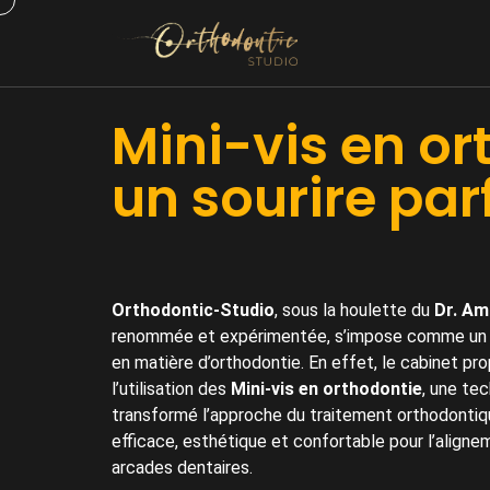
Mini-vis en or
un sourire par
Orthodontic-Studio
, sous la houlette du
Dr. Am
renommée et expérimentée, s’impose comme un vé
en matière d’orthodontie. En effet, le cabinet pr
l’utilisation des
Mini-vis en orthodontie
, une tec
transformé l’approche du traitement orthodontiqu
efficace, esthétique et confortable pour l’align
arcades dentaires.