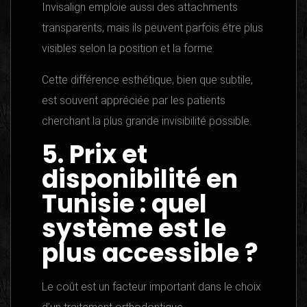
Invisalign emploie aussi des attachments
transparents, mais ils peuvent parfois être plus
visibles selon la position et la forme.
Cette différence esthétique, bien que subtile,
est souvent appréciée par les patients
cherchant la plus grande invisibilité possible.
5. Prix et
disponibilité en
Tunisie : quel
système est le
plus accessible ?
Le coût est un facteur important dans le choix