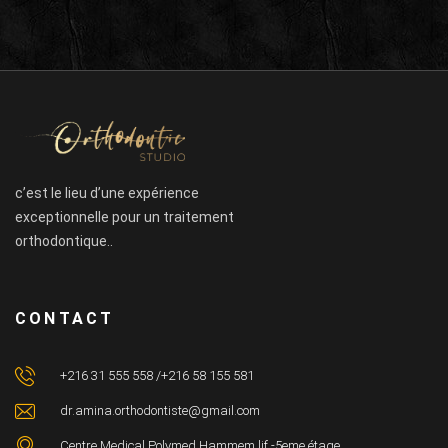
c’est le lieu d’une expérience
exceptionnelle pour un traitement
orthodontique..
CONTACT
+216 31 555 558 /+216 58 155 581
dr.amina.orthodontiste@gmail.com
Centre Medical Polymed Hammem lif -5eme étage