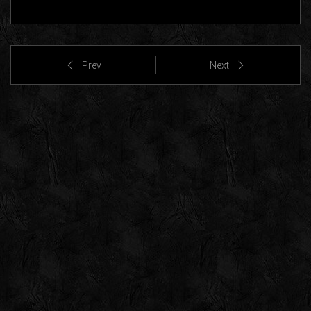
Prev
Next