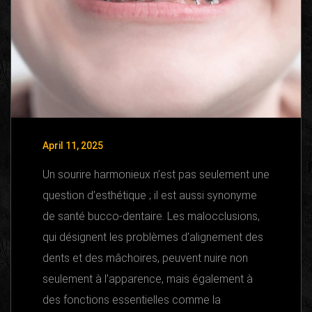
April 11, 2025
Un sourire harmonieux n’est pas seulement une
question d’esthétique ; il est aussi synonyme
de santé bucco-dentaire. Les malocclusions,
qui désignent les problèmes d’alignement des
dents et des mâchoires, peuvent nuire non
seulement à l’apparence, mais également à
des fonctions essentielles comme la