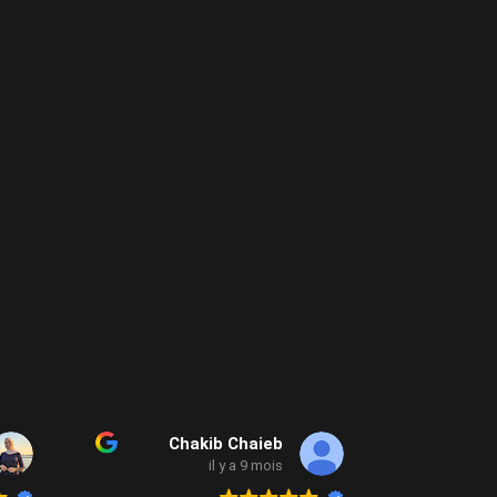
Chakib Chaieb
il y a 9 mois