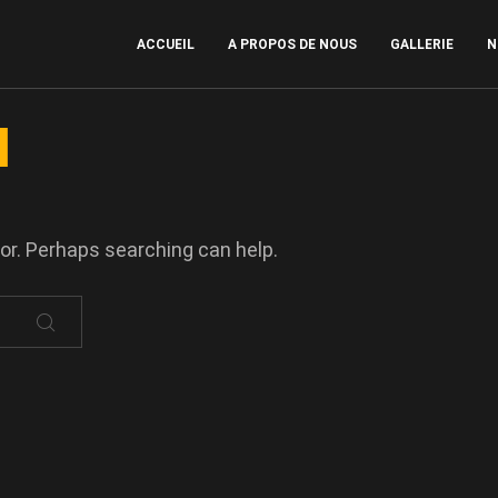
ACCUEIL
A PROPOS DE NOUS
GALLERIE
N
d
for. Perhaps searching can help.