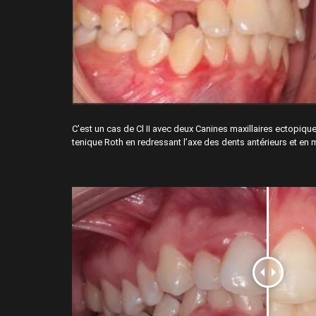
C’est un cas de Cl II avec deux Canines maxillaires ectopique
tenique Roth en redressant l’axe des dents antérieurs et en 