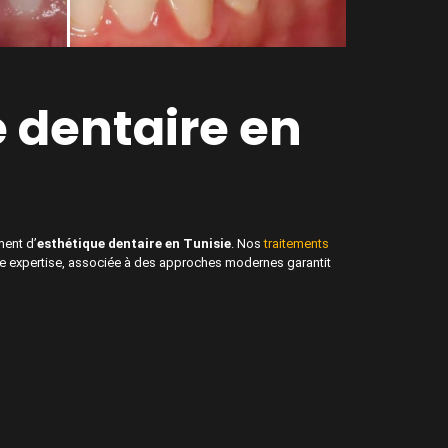
e dentaire en
ment d’
esthétique dentaire en Tunisie
. Nos
traitements
tre expertise, associée à des approches modernes garantit