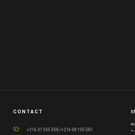
CONTACT
M
Ac
+216 31 555 558 /+216 58 155 581
A 