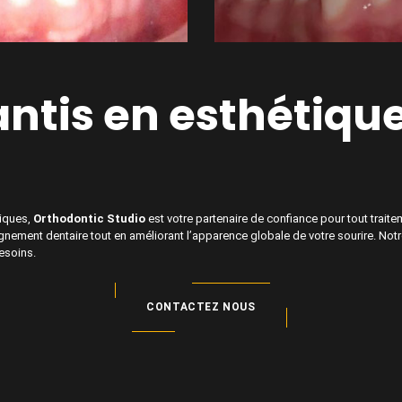
antis en esthétiqu
tiques,
Orthodontic Studio
est votre partenaire de confiance pour tout traite
ignement dentaire tout en améliorant l’apparence globale de votre sourire. No
esoins.
CONTACTEZ NOUS