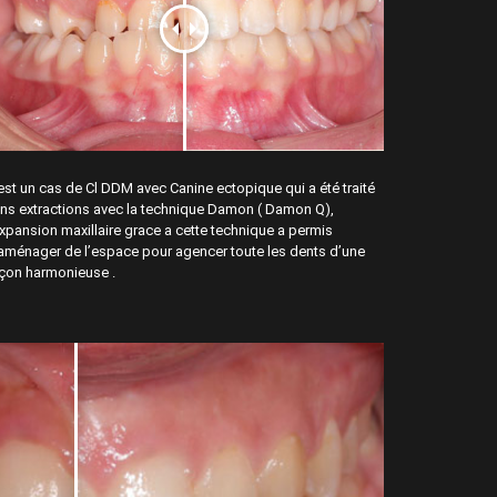
est un cas de Cl DDM avec Canine ectopique qui a été traité
ns extractions avec la technique Damon ( Damon Q),
expansion maxillaire grace a cette technique a permis
aménager de l’espace pour agencer toute les dents d’une
çon harmonieuse .