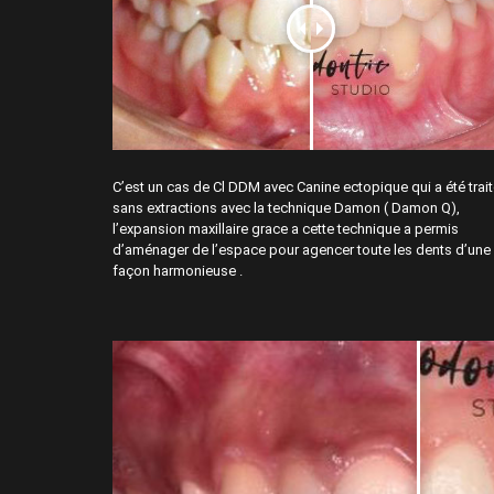
C’est un cas de Cl DDM avec Canine ectopique qui a été trai
sans extractions avec la technique Damon ( Damon Q),
l’expansion maxillaire grace a cette technique a permis
d’aménager de l’espace pour agencer toute les dents d’une
façon harmonieuse .