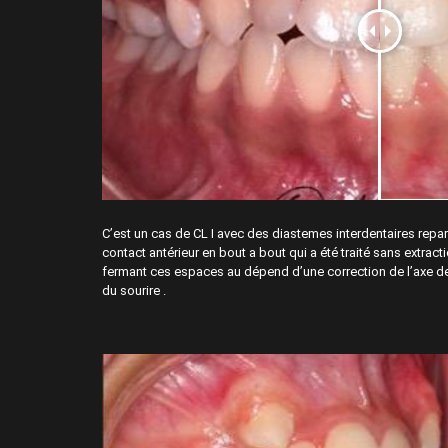
C’est un cas de CL I avec des diastemes interdentaires repar
contact antérieur en bout a bout qui a été traité sans extrac
fermant ces espaces au dépend d’une correction de l’axe de
du sourire .