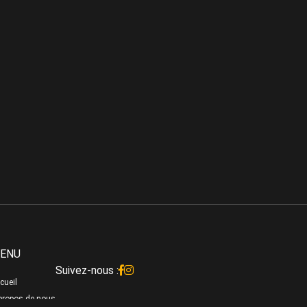
ENU
Suivez-nous :
cueil
propos de nous