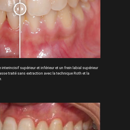
interincisif supérieur et inférieur et un frein labial supérieur
asse traité sans extraction avec la technique Roth et la
e.