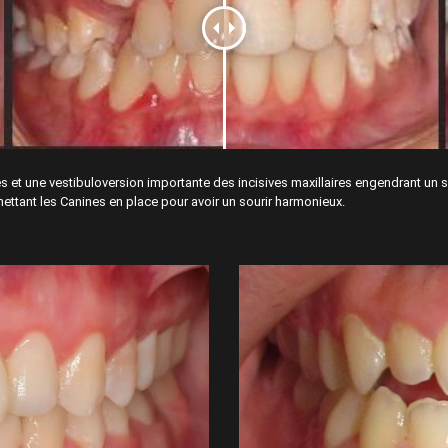
s et une vestibuloversion importante des incisives maxillaires engendrant un so
mettant les Canines en place pour avoir un sourir harmonieux.