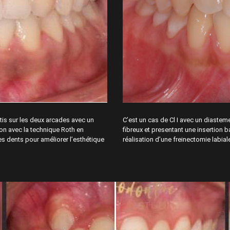
tis sur les deux arcades avec un
C’est un cas de Cl I avec un diasteme 
tion avec la technique Roth en
fibreux et presentant une insertion b
s dents pour améliorer l’esthétique
réalisation d’une freinectomie labial