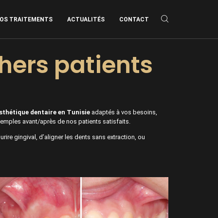
OS TRAITEMENTS
ACTUALITÉS
CONTACT
hers patients
sthétique dentaire en Tunisie
adaptés à vos besoins,
emples avant/après de nos patients satisfaits.
ourire gingival, d’aligner les dents sans extraction, ou