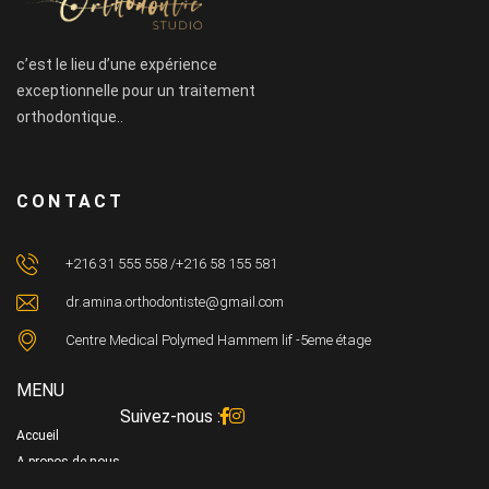
c’est le lieu d’une expérience
exceptionnelle pour un traitement
orthodontique..
CONTACT
+216 31 555 558 /+216 58 155 581
dr.amina.orthodontiste@gmail.com
Centre Medical Polymed Hammem lif -5eme étage
MENU
Suivez-nous :
Accueil
A propos de nous
Gallerie