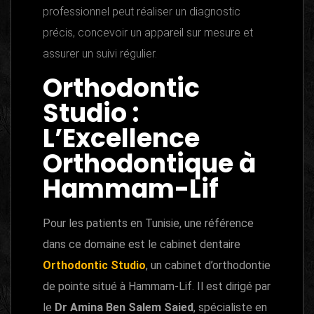
professionnel peut réaliser un diagnostic
précis, concevoir un appareil sur mesure et
assurer un suivi régulier.
Orthodontic
Studio :
L’Excellence
Orthodontique à
Hammam-Lif
Pour les patients en Tunisie, une référence
dans ce domaine est le cabinet dentaire
Orthodontic Studio
, un cabinet d’orthodontie
de pointe situé à Hammam-Lif. Il est dirigé par
le
Dr Amina Ben Salem Saied
, spécialiste en