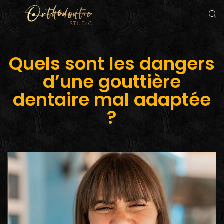
Quels sont les dangers
d’une gouttière
dentaire mal adaptée
?