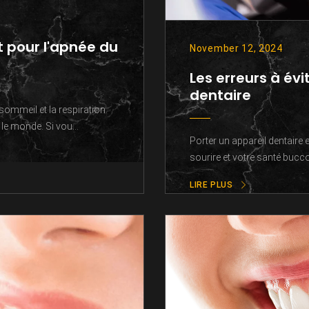
t pour l'apnée du
November 12, 2024
Les erreurs à évi
dentaire
sommeil et la respiration.
le monde. Si vou...
Porter un appareil dentaire
sourire et votre santé bucco-
LIRE PLUS