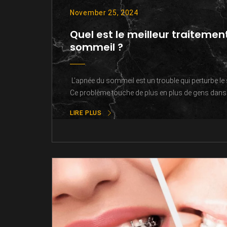
November 25, 2024
Quel est le meilleur traitemen
sommeil ?
L’apnée du sommeil est un trouble qui perturbe le 
Ce problème touche de plus en plus de gens dans 
LIRE PLUS