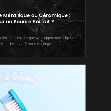
e Métallique ou Céramique :
ur un Sourire Parfait ?
nsformer bien plus que votre apparence : il booste
e qualité de vie. Si vous envisage...