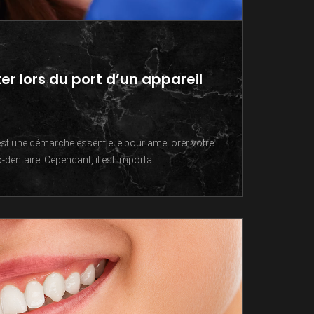
ter lors du port d’un appareil
 est une démarche essentielle pour améliorer votre
dentaire. Cependant, il est importa...