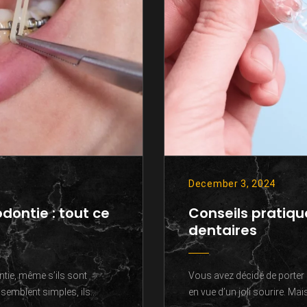
December 3, 2024
odontie : tout ce
Conseils pratiqu
dentaires
ntie, même s’ils sont
Vous avez décidé de porter 
semblent simples, ils...
en vue d’un joli sourire. M