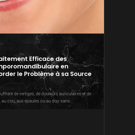
raitement Efficace des
emporomandibulaire en
order le Problème à sa Source
rent de vertiges, de douleurs auriculaires et de
e, au cou, aux épaules ou au dos sans ...