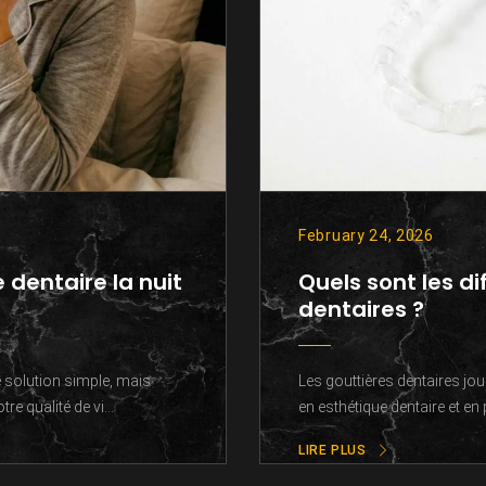
February 24, 2026
 dentaire la nuit
Quels sont les d
dentaires ?
e solution simple, mais
Les gouttières dentaires jou
e qualité de vi...
en esthétique dentaire et en
LIRE PLUS