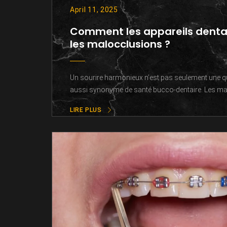
April 11, 2025
Comment les appareils dentair
les malocclusions ?
Un sourire harmonieux n’est pas seulement une ques
aussi synonyme de santé bucco-dentaire. Les malo
LIRE PLUS