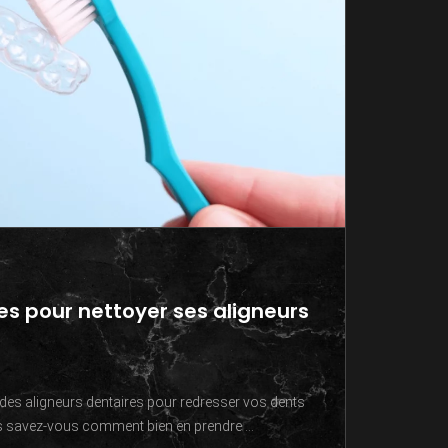
es pour nettoyer ses aligneurs
des aligneurs dentaires pour redresser vos dents
ais savez-vous comment bien en prendre ...