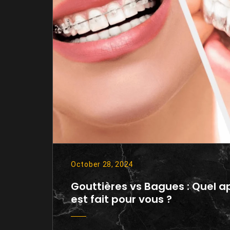
October 28, 2024
Gouttières vs Bagues : Quel a
est fait pour vous ?