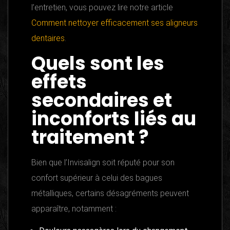
l’entretien, vous pouvez lire notre article
Comment nettoyer efficacement ses aligneurs
dentaires
.
Quels sont les
effets
secondaires et
inconforts liés au
traitement ?
Bien que l’Invisalign soit réputé pour son
confort supérieur à celui des bagues
métalliques, certains désagréments peuvent
apparaître, notamment :