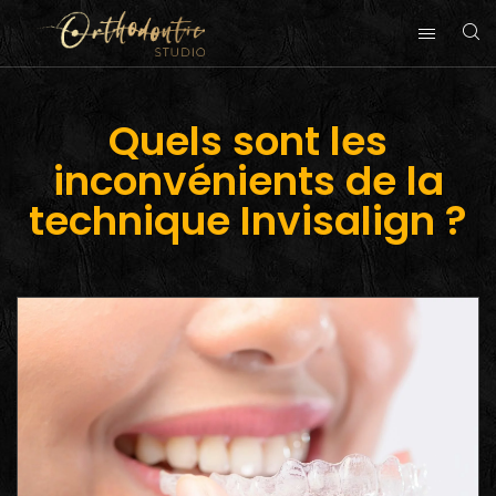
Quels sont les
inconvénients de la
technique Invisalign ?