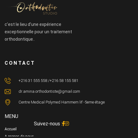
c’est le lieu d’une expérience
exceptionnelle pour un traitement
orthodontique..
CONTACT
+216 31 555 558 /+216 58 155 581
dr.amina.orthodontiste@gmail.com
Centre Medical Polymed Hammem lif -5eme étage
MENU
Suivez-nous :
Accueil
A propos de nous